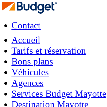
Contact
Accueil
Tarifs et réservation
Bons plans
Véhicules
Agences
Services Budget Mayotte
Destination Mayotte