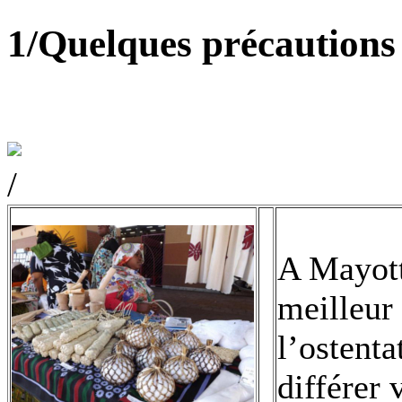
1/Quelques précautions
/
A Mayotte
meilleur 
l’ostent
différer 