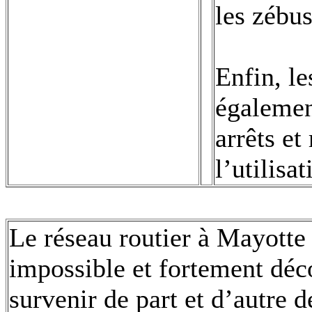
les zébus
Enfin, le
égalemen
arrêts et
l’utilisa
Le réseau routier à Mayotte f
impossible et fortement déc
survenir de part et d’autre d