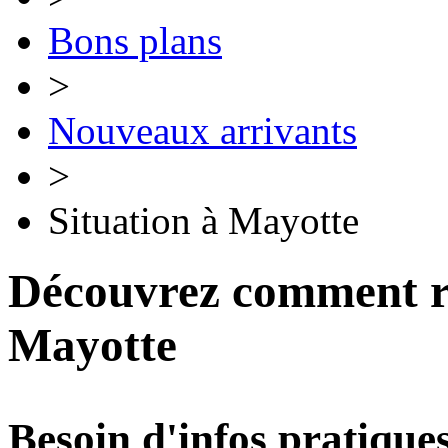
Bons plans
>
Nouveaux arrivants
>
Situation à Mayotte
Découvrez comment ré
Mayotte
Besoin d'infos pratiques