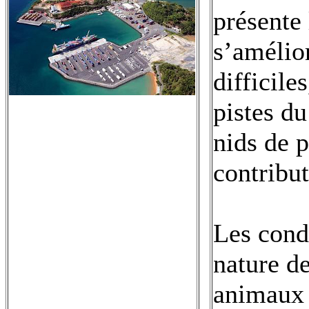
présente 
s’amélior
difficile
pistes d
nids de p
contribut
Les cond
nature d
animaux 