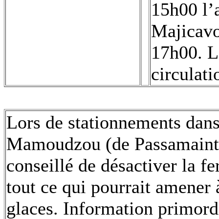
15h00 l
Majicavo
17h00. L
circulati
Lors de stationnements dans
Mamoudzou (de Passamaint
conseillé de désactiver la fe
tout ce qui pourrait amener 
glaces. Information primordi