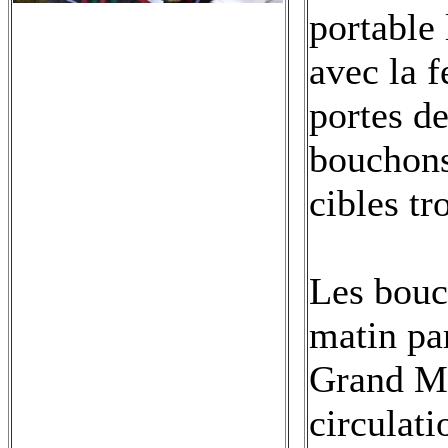
portable 
avec la f
portes de
bouchons
cibles tr
Les bouc
matin par
Grand Ma
circulati