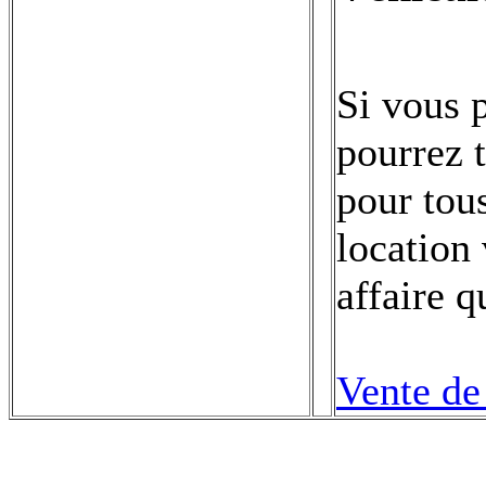
Si vous 
pourrez 
pour tou
location
affaire q
Vente de