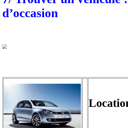
d’occasion
t
Locatio