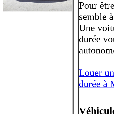
Pour êtr
semble à 
Une voit
durée vo
autonome
Louer un
durée à 
Véhicul