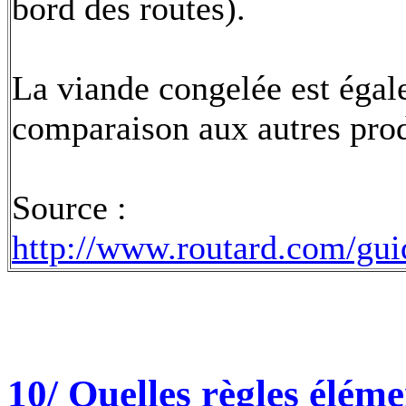
bord des routes).
La viande congelée est éga
comparaison aux autres prod
Source :
http://www.routard.com/gui
10/ Quelles règles éléme