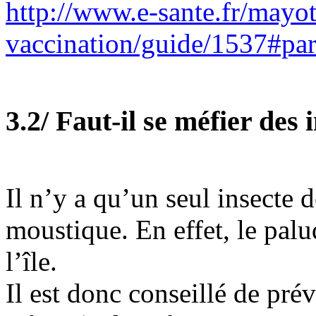
http://www.e-sante.fr/mayot
vaccination/guide/1537#pa
3.2/ Faut-il se méfier des 
Il n’y a qu’un seul insecte d
moustique. En effet, le pal
l’île.
Il est donc conseillé de pré