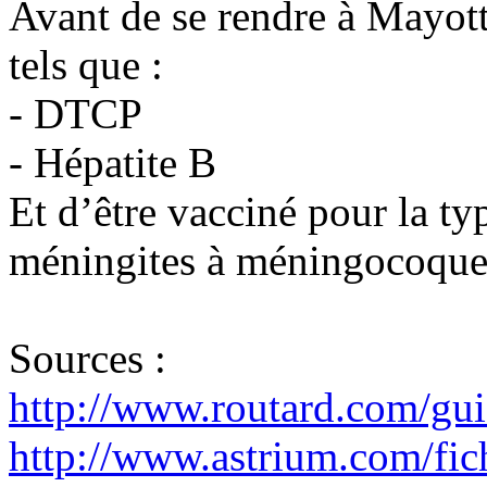
Avant de se rendre à Mayotte
tels que :
- DTCP
- Hépatite B
Et d’être vacciné pour la ty
méningites à méningocoques
Sources :
http://www.routard.com/gui
http://www.astrium.com/fic