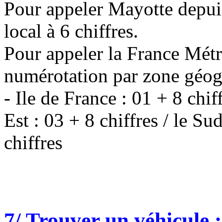
Pour appeler Mayotte depui
local à 6 chiffres.
Pour appeler la France Métr
numérotation par zone géogr
- Ile de France : 01 + 8 chif
Est : 03 + 8 chiffres / le Su
chiffres
7/ Trouver un véhicule 