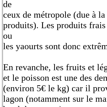
de
ceux de métropole (due à la 
produits). Les produits frai
ou
les yaourts sont donc extrê
En revanche, les fruits et 
et le poisson est une des de
(environ 5€ le kg) car il pr
lagon (notamment sur le m