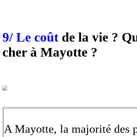
9/ Le coût
de la vie ? Q
cher à Mayotte ?
A Mayotte, la majorité des p