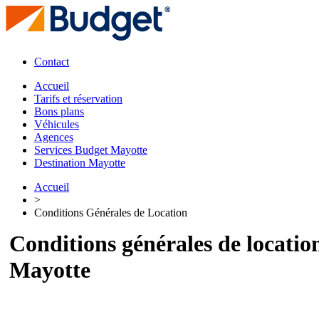
Contact
Accueil
Tarifs et réservation
Bons plans
Véhicules
Agences
Services Budget Mayotte
Destination Mayotte
Accueil
>
Conditions Générales de Location